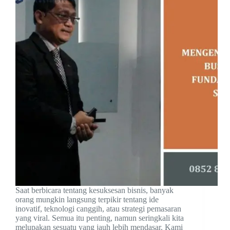
Saat berbicara tentang kesuksesan bisnis, banyak
orang mungkin langsung terpikir tentang ide
inovatif, teknologi canggih, atau strategi pemasaran
yang viral. Semua itu penting, namun seringkali kita
melupakan sesuatu yang jauh lebih mendasar. Kami