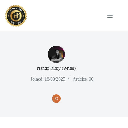
Skip
to
content
Nando Rifky (Writer)
Joined: 18/08/2025
Articles: 90