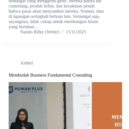
semangat yang menggebu-gebu. Mereka punya ide
cemerlang, produk hebat, dan keyakinan penuh
bahwa pasar akan menyambut mereka. Namun, data
di lapangan seringkali berkata lain. Semangat saja,
sayangnya, tidak cukup untuk membangun bisnis
yang bertahan…
Nando Rifky (Writer)
15/11/2025
Artikel
Membedah Business Fundamental Consulting