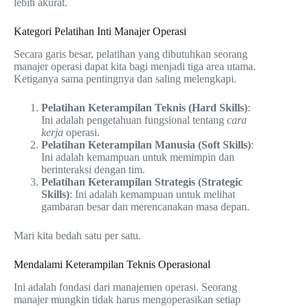
lebih akurat.
Kategori Pelatihan Inti Manajer Operasi
Secara garis besar, pelatihan yang dibutuhkan seorang
manajer operasi dapat kita bagi menjadi tiga area utama.
Ketiganya sama pentingnya dan saling melengkapi.
Pelatihan Keterampilan Teknis (Hard Skills)
:
Ini adalah pengetahuan fungsional tentang
cara
kerja
operasi.
Pelatihan Keterampilan Manusia (Soft Skills)
:
Ini adalah kemampuan untuk memimpin dan
berinteraksi dengan tim.
Pelatihan Keterampilan Strategis (Strategic
Skills)
: Ini adalah kemampuan untuk melihat
gambaran besar dan merencanakan masa depan.
Mari kita bedah satu per satu.
Mendalami Keterampilan Teknis Operasional
Ini adalah fondasi dari manajemen operasi. Seorang
manajer mungkin tidak harus mengoperasikan setiap