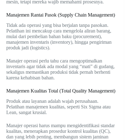
mesin, tetapi mereka wajib memahami prosesnya.
Manajemen Rantai Pasok (Supply Chain Management)
Tidak ada operasi yang bisa berjalan tanpa pasokan.
Pelatihan ini mencakup cara mengelola aliran barang,
mulai dari pembelian bahan baku (procurement),
manajemen inventaris (inventory), hingga pengiriman
produk jadi (logistics).
Manajer operasi perlu tahu cara mengoptimalkan
inventaris agar tidak ada modal yang “mati” di gudang,
sekaligus memastikan produksi tidak pernah berhenti
karena kehabisan bahan.
Manajemen Kualitas Total (Total Quality Management)
Produk atau layanan adalah wajah perusahaan.
Pelatihan manajemen kualitas, seperti Six Sigma atau
Lean, sangat krusial.
Manajer operasi harus mampu mengidentifikasi standar
kualitas, menerapkan prosedur kontrol kualitas (QC),
dan yang lebih penting, membangun sistem jaminan