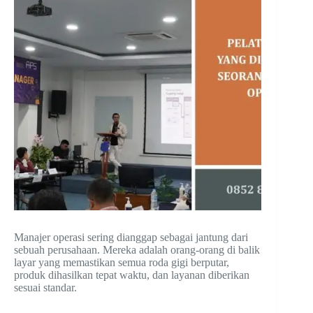
Manajer operasi sering dianggap sebagai jantung dari
sebuah perusahaan. Mereka adalah orang-orang di balik
layar yang memastikan semua roda gigi berputar,
produk dihasilkan tepat waktu, dan layanan diberikan
sesuai standar.