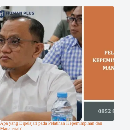
Apa yang Dipelajari pada Pelatihan Kepemimpinan dan
Manajerial?