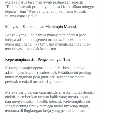
Mereka harus bisa menjawab pertanyaan seperti:
“Berapa banyak produk yang bisa kita hasilkan minggu
depan?” atau “Apa yang terjadi jika mesin A rusak
selama empat jam?”
Mengasah Keterampilan Memimpin Manusia
Banyak yang lupa bahwa manajemen operasi pada
intinya adalah manajemen manusia. Proses terbaik di
dunia akan gagal jika tim yang menjalankannya tidak
termotivasi atau tidak kompeten.
Kepemimpinan dan Pengembangan Tim
Seorang manajer operasi bukanlah “bos”, mereka
adalah “pemimpin” (leadership). Pelatihan ini penting
untuk mengubah pola pikir dari sekadar memberi
perintah menjadi memberdayakan tim.
Mereka perlu belajar cara mendelegasikan tugas dengan
efektif, memberikan umpan balik yang membangun,
dan menyelesaikan konflik internal. Keterampilan ini
sangat penting untuk menjaga moral tim tetap tinggi,
terutama di lingkungan kerja yang penuh tekanan.