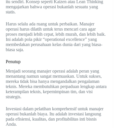
itu sendiri. Konsep seperti Kaizen atau Lean Thinking
mengajarkan bahwa operasi bukanlah sesuatu yang
statis.
Harus selalu ada ruang untuk perbaikan. Manajer
operasi harus dilatih untuk terus mencari cara agar
proses menjadi lebih cepat, lebih murah, dan lebih baik.
Ini adalah pola pikir “operational excellence” yang
membedakan perusahaan kelas dunia dari yang biasa-
biasa saja.
Penutup
Menjadi seorang manajer operasi adalah peran yang
menantang namun sangat memuaskan. Untuk sukses,
mereka tidak bisa hanya mengandalkan pengalaman
teknis. Mereka membutuhkan perpaduan lengkap antara
keterampilan teknis, kepemimpinan tim, dan visi
strategis.
Investasi dalam pelatihan komprehensif untuk manajer
operasi bukanlah biaya. Itu adalah investasi langsung
pada efisiensi, kualitas, dan profitabilitas inti bisnis
Anda.