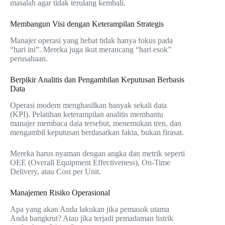
masalah agar tidak terulang kembali.
Membangun Visi dengan Keterampilan Strategis
Manajer operasi yang hebat tidak hanya fokus pada
“hari ini”. Mereka juga ikut merancang “hari esok”
perusahaan.
Berpikir Analitis dan Pengambilan Keputusan Berbasis
Data
Operasi modern menghasilkan banyak sekali data
(KPI). Pelatihan keterampilan analitis membantu
manajer membaca data tersebut, menemukan tren, dan
mengambil keputusan berdasarkan fakta, bukan firasat.
Mereka harus nyaman dengan angka dan metrik seperti
OEE (Overall Equipment Effectiveness), On-Time
Delivery, atau Cost per Unit.
Manajemen Risiko Operasional
Apa yang akan Anda lakukan jika pemasok utama
Anda bangkrut? Atau jika terjadi pemadaman listrik