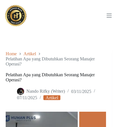
Skip
to
content
Home
Artikel
Pelatihan Apa yang Dibutuhkan Seorang Manajer
Operasi?
Pelatihan Apa yang Dibutuhkan Seorang Manajer
Operasi?
Nando Rifky (Writer)
03/11/2025
07/11/2025
Artikel