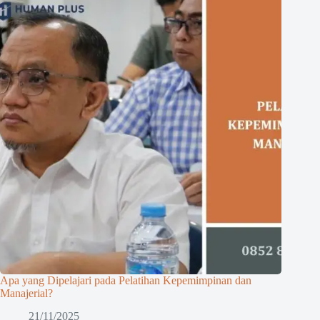
Apa yang Dipelajari pada Pelatihan Kepemimpinan dan
Manajerial?
21/11/2025