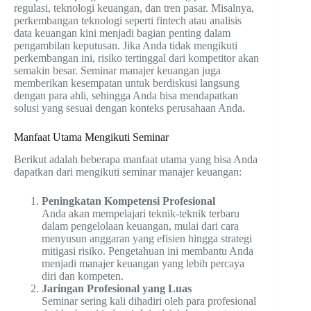
regulasi, teknologi keuangan, dan tren pasar. Misalnya,
perkembangan teknologi seperti fintech atau analisis
data keuangan kini menjadi bagian penting dalam
pengambilan keputusan. Jika Anda tidak mengikuti
perkembangan ini, risiko tertinggal dari kompetitor akan
semakin besar. Seminar manajer keuangan juga
memberikan kesempatan untuk berdiskusi langsung
dengan para ahli, sehingga Anda bisa mendapatkan
solusi yang sesuai dengan konteks perusahaan Anda.
Manfaat Utama Mengikuti Seminar
Berikut adalah beberapa manfaat utama yang bisa Anda
dapatkan dari mengikuti seminar manajer keuangan:
Peningkatan Kompetensi Profesional
Anda akan mempelajari teknik-teknik terbaru
dalam pengelolaan keuangan, mulai dari cara
menyusun anggaran yang efisien hingga strategi
mitigasi risiko. Pengetahuan ini membantu Anda
menjadi manajer keuangan yang lebih percaya
diri dan kompeten.
Jaringan Profesional yang Luas
Seminar sering kali dihadiri oleh para profesional