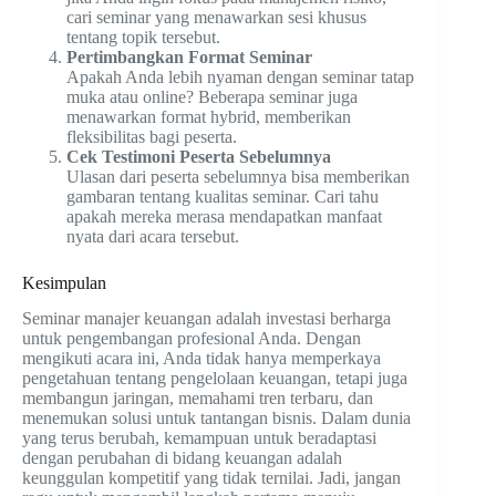
cari seminar yang menawarkan sesi khusus
tentang topik tersebut.
Pertimbangkan Format Seminar
Apakah Anda lebih nyaman dengan seminar tatap
muka atau online? Beberapa seminar juga
menawarkan format hybrid, memberikan
fleksibilitas bagi peserta.
Cek Testimoni Peserta Sebelumnya
Ulasan dari peserta sebelumnya bisa memberikan
gambaran tentang kualitas seminar. Cari tahu
apakah mereka merasa mendapatkan manfaat
nyata dari acara tersebut.
Kesimpulan
Seminar manajer keuangan adalah investasi berharga
untuk pengembangan profesional Anda. Dengan
mengikuti acara ini, Anda tidak hanya memperkaya
pengetahuan tentang pengelolaan keuangan, tetapi juga
membangun jaringan, memahami tren terbaru, dan
menemukan solusi untuk tantangan bisnis. Dalam dunia
yang terus berubah, kemampuan untuk beradaptasi
dengan perubahan di bidang keuangan adalah
keunggulan kompetitif yang tidak ternilai. Jadi, jangan