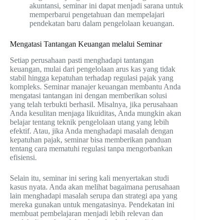
akuntansi, seminar ini dapat menjadi sarana untuk
memperbarui pengetahuan dan mempelajari
pendekatan baru dalam pengelolaan keuangan.
Mengatasi Tantangan Keuangan melalui Seminar
Setiap perusahaan pasti menghadapi tantangan
keuangan, mulai dari pengelolaan arus kas yang tidak
stabil hingga kepatuhan terhadap regulasi pajak yang
kompleks. Seminar manajer keuangan membantu Anda
mengatasi tantangan ini dengan memberikan solusi
yang telah terbukti berhasil. Misalnya, jika perusahaan
Anda kesulitan menjaga likuiditas, Anda mungkin akan
belajar tentang teknik pengelolaan utang yang lebih
efektif. Atau, jika Anda menghadapi masalah dengan
kepatuhan pajak, seminar bisa memberikan panduan
tentang cara mematuhi regulasi tanpa mengorbankan
efisiensi.
Selain itu, seminar ini sering kali menyertakan studi
kasus nyata. Anda akan melihat bagaimana perusahaan
lain menghadapi masalah serupa dan strategi apa yang
mereka gunakan untuk mengatasinya. Pendekatan ini
membuat pembelajaran menjadi lebih relevan dan