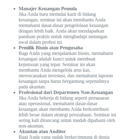
Manajer Keuangan Pemula
Jika Anda baru memulai karir di bidang
keuangan, seminar ini akan membantu Anda
memahami dasar-dasar pengelolaan keuangan
dengan lebih baik. Anda akan mendapatkan
panduan praktis untuk menghadapi tantangan
awal dalam profesi ini.
Pemilik Bisnis atau Pengusaha
Bagi Anda yang menjalankan bisnis, memahami
keuangan adalah kunci untuk membuat
keputusan yang tepat. Seminar ini akan
membantu Anda mengelola arus kas,
merencanakan investasi, dan memahami laporan
keuangan tanpa harus bergantung sepenuhnya
pada akuntan.
Profesional dari Departemen Non-Keuangan
Jika Anda bekerja di bidang seperti pemasaran
atau operasional, memahami dasar-dasar
keuangan akan membantu Anda berkontribusi
lebih besar dalam strategi perusahaan. Seminar ini
sering kali dirancang untuk mudah dipahami oleh
non-akuntan.
Akuntan atau Auditor
Bagi Anda yang sudah berkecimpung di dunia