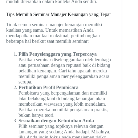
mudah diterapkan dalam konteks Anda sendiri.
Tips Memilih Seminar Manajer Keuangan yang Tepat
Tidak semua seminar manajer keuangan memiliki
kualitas yang sama. Untuk memastikan Anda
mendapatkan manfaat maksimal, pertimbangkan
beberapa hal berikut saat memilih seminar:
Pilih Penyelenggara yang Terpercaya
Pastikan seminar diselenggarakan oleh lembaga
atau perusahaan dengan reputasi baik di bidang
pelatihan keuangan. Cari tahu apakah mereka
memiliki pengalaman menyelenggarakan acara
serupa.
Perhatikan Profil Pembicara
Pembicara yang berpengalaman dan memiliki
latar belakang kuat di bidang keuangan akan
memberikan wawasan yang lebih mendalam.
Pastikan mereka memiliki pengalaman praktis,
bukan hanya teori.
Sesuaikan dengan Kebutuhan Anda
Pilih seminar yang topiknya relevan dengan
tantangan yang sedang Anda hadapi. Misalnya,
jika Anda ingin fokus pada manajemen risiko,