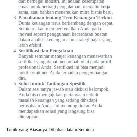
dari berbagai industri. Ini adalah kesempatan
emas untuk berbagi pengalaman, menjalin kerja
sama, atau bahkan menemukan mitra bisnis baru.
Pemahaman tentang Tren Keuangan Terkini
Dunia keuangan terus berkembang dengan cepat.
Seminar akan memperkenalkan Anda pada
inovasi seperti penggunaan kecerdasan buatan
dalam analisis keuangan atau strategi pajak yang
lebih efektif.
Sertifikasi dan Pengakuan
Banyak seminar manajer keuangan menawarkan
sertifikat yang dapat menambah nilai pada profil
profesional Anda. Sertifikasi ini bisa menjadi
bukti komitmen Anda terhadap pengembangan
diri.
Solusi untuk Tantangan Spesifik
Dalam sesi tanya jawab atau diskusi kelompok,
Anda bisa mengajukan pertanyaan terkait
masalah keuangan yang sedang dihadapi
perusahaan Anda. Ini memungkinkan Anda
mendapatkan solusi yang langsung bisa
diterapkan.
Topik yang Biasanya Dibahas dalam Seminar