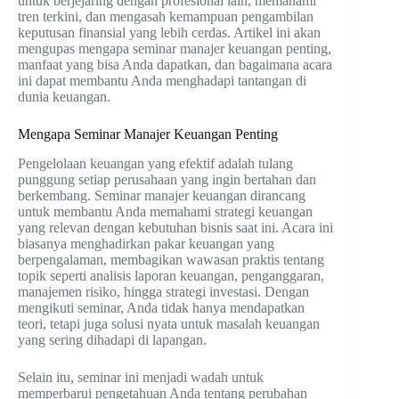
untuk berjejaring dengan profesional lain, memahami
tren terkini, dan mengasah kemampuan pengambilan
keputusan finansial yang lebih cerdas. Artikel ini akan
mengupas mengapa seminar manajer keuangan penting,
manfaat yang bisa Anda dapatkan, dan bagaimana acara
ini dapat membantu Anda menghadapi tantangan di
dunia keuangan.
Mengapa Seminar Manajer Keuangan Penting
Pengelolaan keuangan yang efektif adalah tulang
punggung setiap perusahaan yang ingin bertahan dan
berkembang. Seminar manajer keuangan dirancang
untuk membantu Anda memahami strategi keuangan
yang relevan dengan kebutuhan bisnis saat ini. Acara ini
biasanya menghadirkan pakar keuangan yang
berpengalaman, membagikan wawasan praktis tentang
topik seperti analisis laporan keuangan, penganggaran,
manajemen risiko, hingga strategi investasi. Dengan
mengikuti seminar, Anda tidak hanya mendapatkan
teori, tetapi juga solusi nyata untuk masalah keuangan
yang sering dihadapi di lapangan.
Selain itu, seminar ini menjadi wadah untuk
memperbarui pengetahuan Anda tentang perubahan