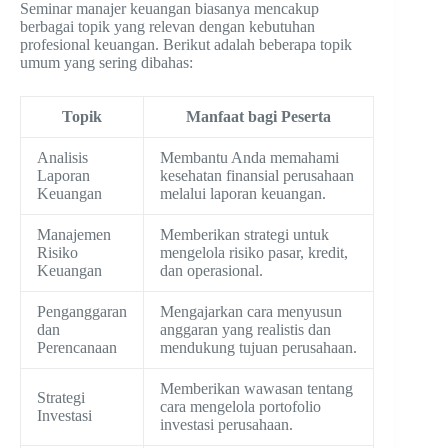
Seminar manajer keuangan biasanya mencakup
berbagai topik yang relevan dengan kebutuhan
profesional keuangan. Berikut adalah beberapa topik
umum yang sering dibahas:
Topik
Manfaat bagi Peserta
Analisis
Membantu Anda memahami
Laporan
kesehatan finansial perusahaan
Keuangan
melalui laporan keuangan.
Manajemen
Memberikan strategi untuk
Risiko
mengelola risiko pasar, kredit,
Keuangan
dan operasional.
Penganggaran
Mengajarkan cara menyusun
dan
anggaran yang realistis dan
Perencanaan
mendukung tujuan perusahaan.
Memberikan wawasan tentang
Strategi
cara mengelola portofolio
Investasi
investasi perusahaan.