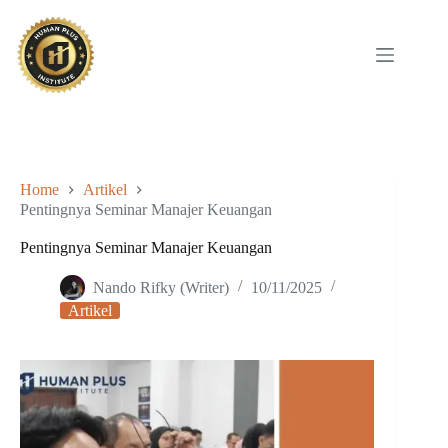
Skip
to
content
Home
Artikel
Pentingnya Seminar Manajer Keuangan
Pentingnya Seminar Manajer Keuangan
Nando Rifky (Writer)
10/11/2025
Artikel