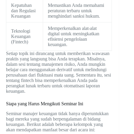
Kepatuhan
Memastikan Anda memahami
dan Regulasi
peraturan terbaru untuk
Keuangan
menghindari sanksi hukum.
Memperkenalkan alat-alat
Teknologi
digital untuk meningkatkan
Keuangan
efisiensi pengelolaan
(Fintech)
keuangan.
Setiap topik ini dirancang untuk memberikan wawasan
praktis yang langsung bisa Anda terapkan. Misalnya,
dalam sesi tentang manajemen risiko, Anda mungkin
belajar cara menggunakan derivatif untuk melindungi
perusahaan dari fluktuasi mata uang. Sementara itu, sesi
tentang fintech bisa memperkenalkan Anda pada
perangkat lunak terbaru untuk otomatisasi laporan
keuangan.
Siapa yang Harus Mengikuti Seminar Ini
Seminar manajer keuangan tidak hanya diperuntukkan
bagi mereka yang sudah berpengalaman di bidang
keuangan. Berikut adalah beberapa kelompok yang
akan mendapatkan manfaat besar dari acara ini: