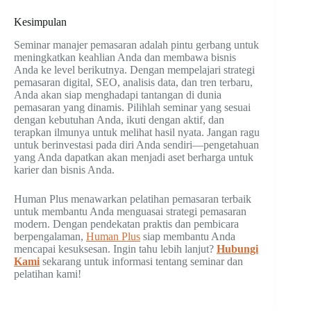
Kesimpulan
Seminar manajer pemasaran adalah pintu gerbang untuk
meningkatkan keahlian Anda dan membawa bisnis
Anda ke level berikutnya. Dengan mempelajari strategi
pemasaran digital, SEO, analisis data, dan tren terbaru,
Anda akan siap menghadapi tantangan di dunia
pemasaran yang dinamis. Pilihlah seminar yang sesuai
dengan kebutuhan Anda, ikuti dengan aktif, dan
terapkan ilmunya untuk melihat hasil nyata. Jangan ragu
untuk berinvestasi pada diri Anda sendiri—pengetahuan
yang Anda dapatkan akan menjadi aset berharga untuk
karier dan bisnis Anda.
Human Plus menawarkan pelatihan pemasaran terbaik
untuk membantu Anda menguasai strategi pemasaran
modern. Dengan pendekatan praktis dan pembicara
berpengalaman,
Human Plus
siap membantu Anda
mencapai kesuksesan. Ingin tahu lebih lanjut?
Hubungi
Kami
sekarang untuk informasi tentang seminar dan
pelatihan kami!