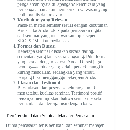
pengalaman nyata di lapangan? Pembicara yang
berpengalaman akan memberikan wawasan yang
lebih praktis dan relevan.
Kurikulum yang Relevan
Pastikan materi seminar sesuai dengan kebutuhan
Anda. Jika Anda fokus pada pemasaran digital,
cari seminar yang menawarkan topik seperti
SEO, SEM, atau media sosial.
Format dan Durasi
Beberapa seminar diadakan secara daring,
sementara yang lain secara langsung. Pilih format
yang sesuai dengan jadwal Anda. Durasi juga
penting—seminar yang terlalu pendek mungkin
kurang mendalam, sedangkan yang terlalu
panjang bisa mengganggu pekerjaan Anda.
Ulasan dan Testimoni
Baca ulasan dari peserta sebelumnya untuk
mengetahui kualitas seminar. Testimoni positif
biasanya menunjukkan bahwa seminar tersebut
bermanfaat dan terorganisir dengan baik.
Tren Terkini dalam Seminar Manajer Pemasaran
Dunia pemasaran terus berubah, dan seminar manajer