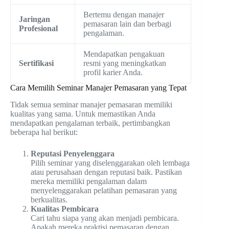
Bertemu dengan manajer
Jaringan
pemasaran lain dan berbagi
Profesional
pengalaman.
Mendapatkan pengakuan
Sertifikasi
resmi yang meningkatkan
profil karier Anda.
Cara Memilih Seminar Manajer Pemasaran yang Tepat
Tidak semua seminar manajer pemasaran memiliki
kualitas yang sama. Untuk memastikan Anda
mendapatkan pengalaman terbaik, pertimbangkan
beberapa hal berikut:
Reputasi Penyelenggara
Pilih seminar yang diselenggarakan oleh lembaga
atau perusahaan dengan reputasi baik. Pastikan
mereka memiliki pengalaman dalam
menyelenggarakan pelatihan pemasaran yang
berkualitas.
Kualitas Pembicara
Cari tahu siapa yang akan menjadi pembicara.
Apakah mereka praktisi pemasaran dengan