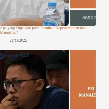
Apa yang Dipelajari pada Pelatihan Kepemimpinan dan
Manajerial?
21/11/2025