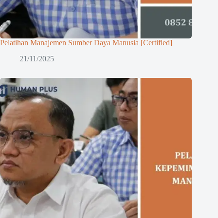
Pelatihan Manajemen Sumber Daya Manusia [Certified]
21/11/2025