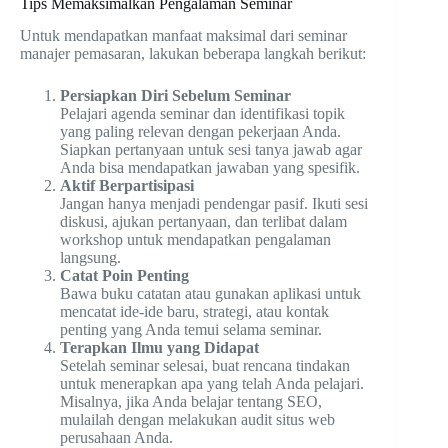
Tips Memaksimalkan Pengalaman Seminar
Untuk mendapatkan manfaat maksimal dari seminar
manajer pemasaran, lakukan beberapa langkah berikut:
Persiapkan Diri Sebelum Seminar
Pelajari agenda seminar dan identifikasi topik
yang paling relevan dengan pekerjaan Anda.
Siapkan pertanyaan untuk sesi tanya jawab agar
Anda bisa mendapatkan jawaban yang spesifik.
Aktif Berpartisipasi
Jangan hanya menjadi pendengar pasif. Ikuti sesi
diskusi, ajukan pertanyaan, dan terlibat dalam
workshop untuk mendapatkan pengalaman
langsung.
Catat Poin Penting
Bawa buku catatan atau gunakan aplikasi untuk
mencatat ide-ide baru, strategi, atau kontak
penting yang Anda temui selama seminar.
Terapkan Ilmu yang Didapat
Setelah seminar selesai, buat rencana tindakan
untuk menerapkan apa yang telah Anda pelajari.
Misalnya, jika Anda belajar tentang SEO,
mulailah dengan melakukan audit situs web
perusahaan Anda.