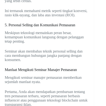
yang lebih cerdas.
Ini termasuk memahami metrik seperti tingkat konversi,
rasio klik-tayang, dan laba atas investasi (ROI).
5. Personal Selling dan Komunikasi Pemasaran
Meskipun teknologi memainkan peran besar,
kemampuan komunikasi langsung dengan pelanggan
tetap penting.
Seminar akan membahas teknik personal selling dan
cara membangun hubungan jangka panjang dengan
konsumen.
Manfaat Mengikuti Seminar Manajer Pemasaran
Mengikuti seminar manajer pemasaran memberikan
sejumlah manfaat nyata.
Pertama, Anda akan mendapatkan pembaruan tentang
tren pemasaran terbaru, seperti pemasaran berbasis
influencer atau penggunaan teknologi blockchain untuk
transparansi iklan.