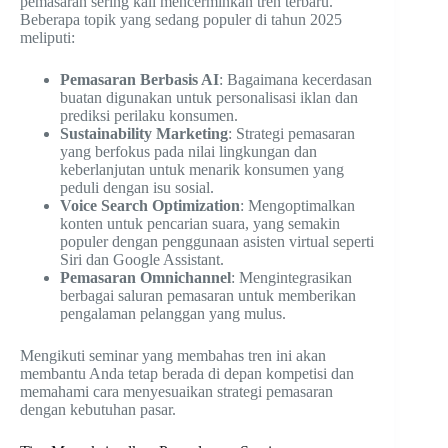
pemasaran sering kali mencerminkan tren terbaru.
Beberapa topik yang sedang populer di tahun 2025
meliputi:
Pemasaran Berbasis AI
: Bagaimana kecerdasan
buatan digunakan untuk personalisasi iklan dan
prediksi perilaku konsumen.
Sustainability Marketing
: Strategi pemasaran
yang berfokus pada nilai lingkungan dan
keberlanjutan untuk menarik konsumen yang
peduli dengan isu sosial.
Voice Search Optimization
: Mengoptimalkan
konten untuk pencarian suara, yang semakin
populer dengan penggunaan asisten virtual seperti
Siri dan Google Assistant.
Pemasaran Omnichannel
: Mengintegrasikan
berbagai saluran pemasaran untuk memberikan
pengalaman pelanggan yang mulus.
Mengikuti seminar yang membahas tren ini akan
membantu Anda tetap berada di depan kompetisi dan
memahami cara menyesuaikan strategi pemasaran
dengan kebutuhan pasar.