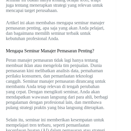
juga tentang menerapkan strategi yang relevan untuk
mencapai target perusahaan.
Artikel ini akan membahas mengapa seminar manajer
pemasaran penting, apa saja yang akan Anda pelajari,
dan bagaimana memilih seminar terbaik untuk
kebutuhan profesional Anda.
Mengapa Seminar Manajer Pemasaran Penting?
Peran manajer pemasaran tidak lagi hanya tentang
membuat iklan atau mengelola tim penjualan. Dunia
pemasaran kini melibatkan analisis data, pemahaman
perilaku konsumen, dan pemanfaatan teknologi
canggih. Seminar manajer pemasaran dirancang untuk
membantu Anda tetap relevan di tengah perubahan
yang cepat. Dengan mengikuti seminar, Anda akan
mendapatkan wawasan langsung dari para ahli, berbagi
pengalaman dengan profesional lain, dan membawa
pulang strategi praktis yang bisa langsung diterapkan.
Selain itu, seminar ini memberikan kesempatan untuk
mempelajari tren terbaru, seperti pemanfaatan
kecerdasan buatan (AI) dalam pemasaran atau strategi