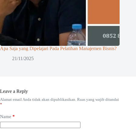
Apa Saja yang Dipelajari Pada Pelatihan Manajemen Bisnis?
21/11/2025
Leave a Reply
Alamat email Anda tidak akan dipublikasikan.
Ruas yang wajib ditandai
*
Name
*