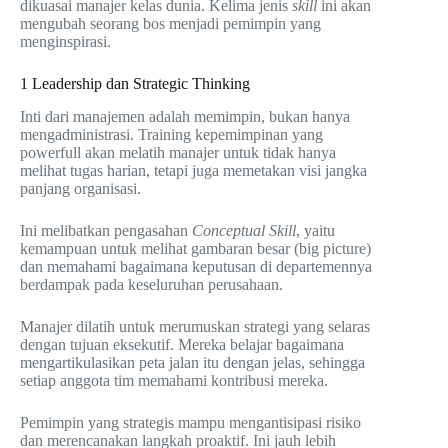
dikuasai manajer kelas dunia. Kelima jenis
skill
ini akan
mengubah seorang bos menjadi pemimpin yang
menginspirasi.
1 Leadership dan Strategic Thinking
Inti dari manajemen adalah memimpin, bukan hanya
mengadministrasi. Training kepemimpinan yang
powerfull akan melatih manajer untuk tidak hanya
melihat tugas harian, tetapi juga memetakan visi jangka
panjang organisasi.
Ini melibatkan pengasahan
Conceptual Skill
, yaitu
kemampuan untuk melihat gambaran besar (big picture)
dan memahami bagaimana keputusan di departemennya
berdampak pada keseluruhan perusahaan.
Manajer dilatih untuk merumuskan strategi yang selaras
dengan tujuan eksekutif. Mereka belajar bagaimana
mengartikulasikan peta jalan itu dengan jelas, sehingga
setiap anggota tim memahami kontribusi mereka.
Pemimpin yang strategis mampu mengantisipasi risiko
dan merencanakan langkah proaktif. Ini jauh lebih