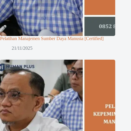
Pelatihan Manajemen Sumber Daya Manusia [Certified]
21/11/2025