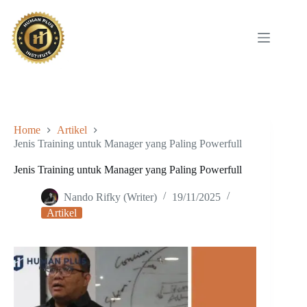
Skip
to
content
Home
Artikel
Jenis Training untuk Manager yang Paling Powerfull
Jenis Training untuk Manager yang Paling Powerfull
Nando Rifky (Writer)
19/11/2025
Artikel