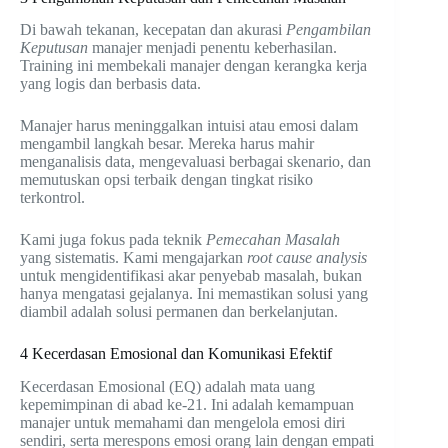
Di bawah tekanan, kecepatan dan akurasi
Pengambilan
Keputusan
manajer menjadi penentu keberhasilan.
Training ini membekali manajer dengan kerangka kerja
yang logis dan berbasis data.
Manajer harus meninggalkan intuisi atau emosi dalam
mengambil langkah besar. Mereka harus mahir
menganalisis data, mengevaluasi berbagai skenario, dan
memutuskan opsi terbaik dengan tingkat risiko
terkontrol.
Kami juga fokus pada teknik
Pemecahan Masalah
yang sistematis. Kami mengajarkan
root cause analysis
untuk mengidentifikasi akar penyebab masalah, bukan
hanya mengatasi gejalanya. Ini memastikan solusi yang
diambil adalah solusi permanen dan berkelanjutan.
4 Kecerdasan Emosional dan Komunikasi Efektif
Kecerdasan Emosional (EQ) adalah mata uang
kepemimpinan di abad ke-21. Ini adalah kemampuan
manajer untuk memahami dan mengelola emosi diri
sendiri, serta merespons emosi orang lain dengan empati