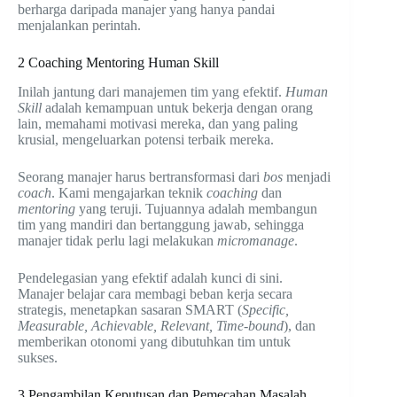
berharga daripada manajer yang hanya pandai
menjalankan perintah.
2 Coaching Mentoring Human Skill
Inilah jantung dari manajemen tim yang efektif.
Human
Skill
adalah kemampuan untuk bekerja dengan orang
lain, memahami motivasi mereka, dan yang paling
krusial, mengeluarkan potensi terbaik mereka.
Seorang manajer harus bertransformasi dari
bos
menjadi
coach
. Kami mengajarkan teknik
coaching
dan
mentoring
yang teruji. Tujuannya adalah membangun
tim yang mandiri dan bertanggung jawab, sehingga
manajer tidak perlu lagi melakukan
micromanage
.
Pendelegasian yang efektif adalah kunci di sini.
Manajer belajar cara membagi beban kerja secara
strategis, menetapkan sasaran SMART (
Specific,
Measurable, Achievable, Relevant, Time-bound
), dan
memberikan otonomi yang dibutuhkan tim untuk
sukses.
3 Pengambilan Keputusan dan Pemecahan Masalah