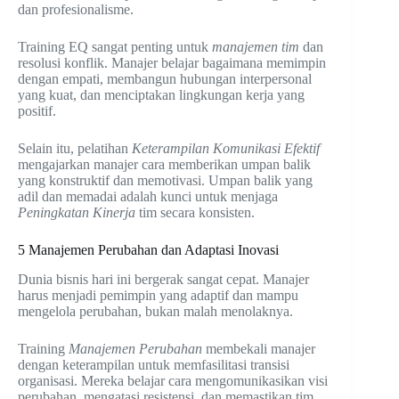
dan profesionalisme.
Training EQ sangat penting untuk
manajemen tim
dan
resolusi konflik. Manajer belajar bagaimana memimpin
dengan empati, membangun hubungan interpersonal
yang kuat, dan menciptakan lingkungan kerja yang
positif.
Selain itu, pelatihan
Keterampilan Komunikasi Efektif
mengajarkan manajer cara memberikan umpan balik
yang konstruktif dan memotivasi. Umpan balik yang
adil dan memadai adalah kunci untuk menjaga
Peningkatan Kinerja
tim secara konsisten.
5 Manajemen Perubahan dan Adaptasi Inovasi
Dunia bisnis hari ini bergerak sangat cepat. Manajer
harus menjadi pemimpin yang adaptif dan mampu
mengelola perubahan, bukan malah menolaknya.
Training
Manajemen Perubahan
membekali manajer
dengan keterampilan untuk memfasilitasi transisi
organisasi. Mereka belajar cara mengomunikasikan visi
perubahan, mengatasi resistensi, dan memastikan tim