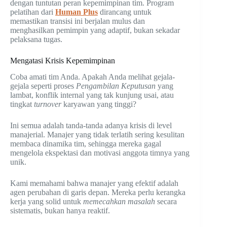
dengan tuntutan peran kepemimpinan tim. Program
pelatihan dari
Human Plus
dirancang untuk
memastikan transisi ini berjalan mulus dan
menghasilkan pemimpin yang adaptif, bukan sekadar
pelaksana tugas.
Mengatasi Krisis Kepemimpinan
Coba amati tim Anda. Apakah Anda melihat gejala-
gejala seperti proses
Pengambilan Keputusan
yang
lambat, konflik internal yang tak kunjung usai, atau
tingkat
turnover
karyawan yang tinggi?
Ini semua adalah tanda-tanda adanya krisis di level
manajerial. Manajer yang tidak terlatih sering kesulitan
membaca dinamika tim, sehingga mereka gagal
mengelola ekspektasi dan motivasi anggota timnya yang
unik.
Kami memahami bahwa manajer yang efektif adalah
agen perubahan di garis depan. Mereka perlu kerangka
kerja yang solid untuk
memecahkan masalah
secara
sistematis, bukan hanya reaktif.