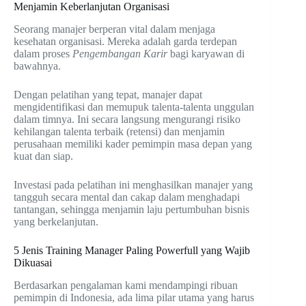
Menjamin Keberlanjutan Organisasi
Seorang manajer berperan vital dalam menjaga
kesehatan organisasi. Mereka adalah garda terdepan
dalam proses
Pengembangan Karir
bagi karyawan di
bawahnya.
Dengan pelatihan yang tepat, manajer dapat
mengidentifikasi dan memupuk talenta-talenta unggulan
dalam timnya. Ini secara langsung mengurangi risiko
kehilangan talenta terbaik (retensi) dan menjamin
perusahaan memiliki kader pemimpin masa depan yang
kuat dan siap.
Investasi pada pelatihan ini menghasilkan manajer yang
tangguh secara mental dan cakap dalam menghadapi
tantangan, sehingga menjamin laju pertumbuhan bisnis
yang berkelanjutan.
5 Jenis Training Manager Paling Powerfull yang Wajib
Dikuasai
Berdasarkan pengalaman kami mendampingi ribuan
pemimpin di Indonesia, ada lima pilar utama yang harus