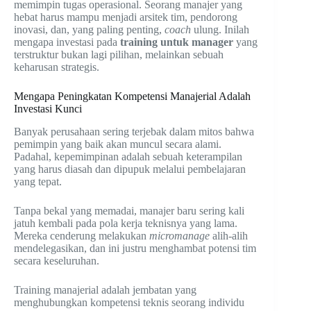
memimpin tugas operasional. Seorang manajer yang
hebat harus mampu menjadi arsitek tim, pendorong
inovasi, dan, yang paling penting,
coach
ulung. Inilah
mengapa investasi pada
training untuk manager
yang
terstruktur bukan lagi pilihan, melainkan sebuah
keharusan strategis.
Mengapa Peningkatan Kompetensi Manajerial Adalah
Investasi Kunci
Banyak perusahaan sering terjebak dalam mitos bahwa
pemimpin yang baik akan muncul secara alami.
Padahal, kepemimpinan adalah sebuah keterampilan
yang harus diasah dan dipupuk melalui pembelajaran
yang tepat.
Tanpa bekal yang memadai, manajer baru sering kali
jatuh kembali pada pola kerja teknisnya yang lama.
Mereka cenderung melakukan
micromanage
alih-alih
mendelegasikan, dan ini justru menghambat potensi tim
secara keseluruhan.
Training manajerial adalah jembatan yang
menghubungkan kompetensi teknis seorang individu