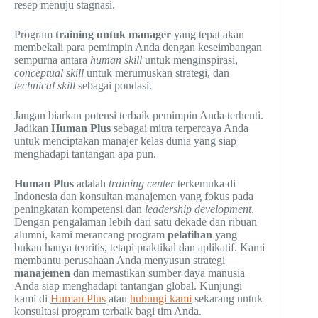
resep menuju stagnasi.
Program
training untuk manager
yang tepat akan
membekali para pemimpin Anda dengan keseimbangan
sempurna antara
human skill
untuk menginspirasi,
conceptual skill
untuk merumuskan strategi, dan
technical skill
sebagai pondasi.
Jangan biarkan potensi terbaik pemimpin Anda terhenti.
Jadikan
Human Plus
sebagai mitra terpercaya Anda
untuk menciptakan manajer kelas dunia yang siap
menghadapi tantangan apa pun.
Human Plus
adalah
training center
terkemuka di
Indonesia dan konsultan manajemen yang fokus pada
peningkatan kompetensi dan
leadership development
.
Dengan pengalaman lebih dari satu dekade dan ribuan
alumni, kami merancang program
pelatihan
yang
bukan hanya teoritis, tetapi praktikal dan aplikatif. Kami
membantu perusahaan Anda menyusun strategi
manajemen
dan memastikan sumber daya manusia
Anda siap menghadapi tantangan global. Kunjungi
kami di
Human Plus
atau
hubungi kami
sekarang untuk
konsultasi program terbaik bagi tim Anda.