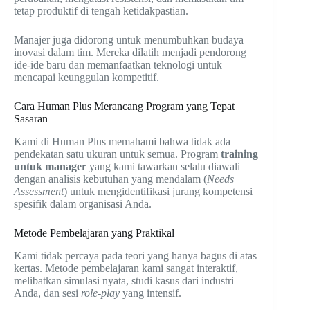
tetap produktif di tengah ketidakpastian.
Manajer juga didorong untuk menumbuhkan budaya
inovasi dalam tim. Mereka dilatih menjadi pendorong
ide-ide baru dan memanfaatkan teknologi untuk
mencapai keunggulan kompetitif.
Cara Human Plus Merancang Program yang Tepat
Sasaran
Kami di Human Plus memahami bahwa tidak ada
pendekatan satu ukuran untuk semua. Program
training
untuk manager
yang kami tawarkan selalu diawali
dengan analisis kebutuhan yang mendalam (
Needs
Assessment
) untuk mengidentifikasi jurang kompetensi
spesifik dalam organisasi Anda.
Metode Pembelajaran yang Praktikal
Kami tidak percaya pada teori yang hanya bagus di atas
kertas. Metode pembelajaran kami sangat interaktif,
melibatkan simulasi nyata, studi kasus dari industri
Anda, dan sesi
role-play
yang intensif.