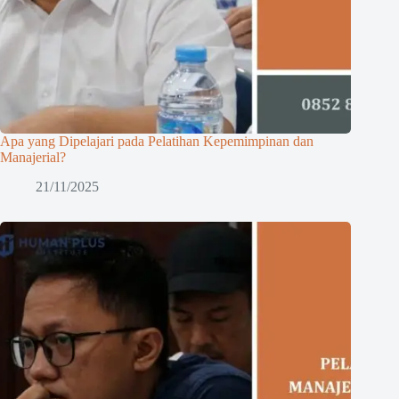
Apa yang Dipelajari pada Pelatihan Kepemimpinan dan
Manajerial?
21/11/2025