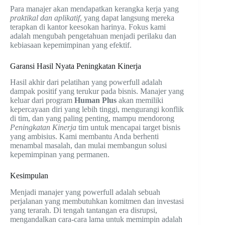
Para manajer akan mendapatkan kerangka kerja yang
praktikal dan aplikatif
, yang dapat langsung mereka
terapkan di kantor keesokan harinya. Fokus kami
adalah mengubah pengetahuan menjadi perilaku dan
kebiasaan kepemimpinan yang efektif.
Garansi Hasil Nyata Peningkatan Kinerja
Hasil akhir dari pelatihan yang powerfull adalah
dampak positif yang terukur pada bisnis. Manajer yang
keluar dari program
Human Plus
akan memiliki
kepercayaan diri yang lebih tinggi, mengurangi konflik
di tim, dan yang paling penting, mampu mendorong
Peningkatan Kinerja
tim untuk mencapai target bisnis
yang ambisius. Kami membantu Anda berhenti
menambal masalah, dan mulai membangun solusi
kepemimpinan yang permanen.
Kesimpulan
Menjadi manajer yang powerfull adalah sebuah
perjalanan yang membutuhkan komitmen dan investasi
yang terarah. Di tengah tantangan era disrupsi,
mengandalkan cara-cara lama untuk memimpin adalah